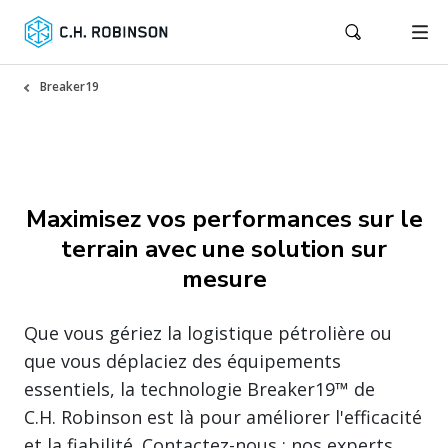
Breaker19
Maximisez vos performances sur le
terrain avec une solution sur
mesure
Que vous gériez la logistique pétrolière ou
que vous déplaciez des équipements
essentiels, la technologie Breaker19™ de
C.H. Robinson est là pour améliorer l'efficacité
et la fiabilité. Contactez-nous : nos experts