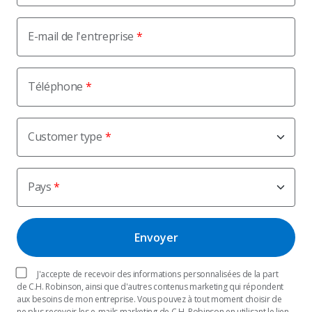
E-mail de l'entreprise
Téléphone
Customer type
Pays
J'accepte de recevoir des informations personnalisées de la part
de C.H. Robinson, ainsi que d'autres contenus marketing qui répondent
aux besoins de mon entreprise. Vous pouvez à tout moment choisir de
ne plus recevoir les e-mails marketing de C.H. Robinson en utilisant le lien