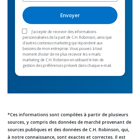
J'accepte de recevoir des informations
personnalisées de la part de C.H. Robinson, ainsi que
d'autres contenus marketing qui répondent aux
besoins de mon entreprise. Vous pouvez à tout
moment choisir de ne plus recevoir les e-mails
marketing de C.H. Robinson en utilisant le lien de
gestion des préférences présent dans chaque e-mail.
*Ces informations sont compilées à partir de plusieurs
sources, y compris des données de marché provenant de
sources publiques et des données de C.H. Robinson, qui,
à notre connaissance, sont exactes et correctes. Il est