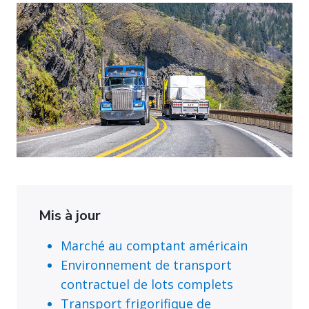
Mis à jour
Marché au comptant américain
Environnement de transport
contractuel de lots complets
Transport frigorifique de