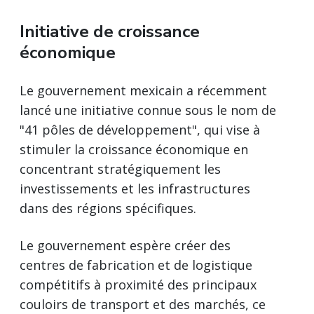
Initiative de croissance
économique
Le gouvernement mexicain a récemment
lancé une initiative connue sous le nom de
"41 pôles de développement", qui vise à
stimuler la croissance économique en
concentrant stratégiquement les
investissements et les infrastructures
dans des régions spécifiques.
Le gouvernement espère créer des
centres de fabrication et de logistique
compétitifs à proximité des principaux
couloirs de transport et des marchés, ce