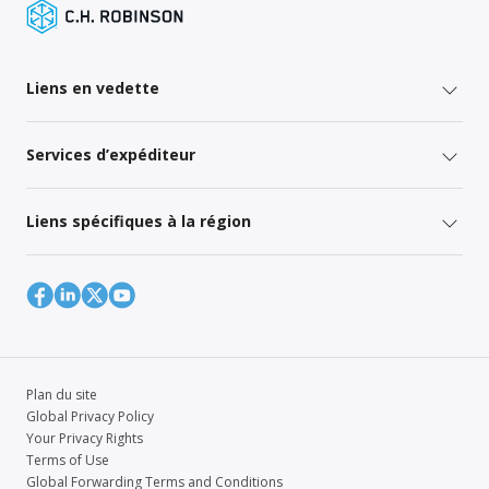
Liens en vedette
Services d’expéditeur
Liens spécifiques à la région
Plan du site
Global Privacy Policy
Your Privacy Rights
Terms of Use
Global Forwarding Terms and Conditions