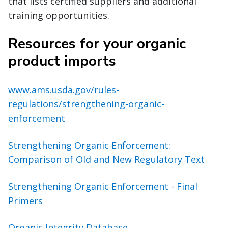
that lists certified suppliers and additional
training opportunities.
Resources for your organic
product imports
www.ams.usda.gov/rules-
regulations/strengthening-organic-
enforcement
Strengthening Organic Enforcement:
Comparison of Old and New Regulatory Text
Strengthening Organic Enforcement - Final
Primers
Organic Integrity Database