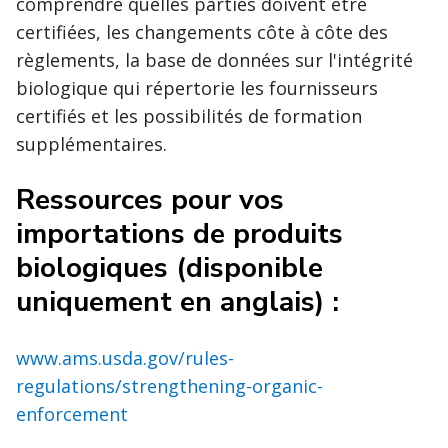
comprendre quelles parties doivent être
certifiées, les changements côte à côte des
règlements, la base de données sur l'intégrité
biologique qui répertorie les fournisseurs
certifiés et les possibilités de formation
supplémentaires.
Ressources pour vos
importations de produits
biologiques (disponible
uniquement en anglais) :
www.ams.usda.gov/rules-
regulations/strengthening-organic-
enforcement