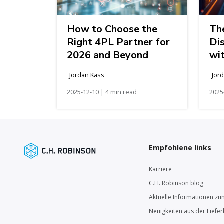
How to Choose the
Th
Right 4PL Partner for
Dis
2026 and Beyond
wi
Jordan Kass
Jor
2025-12-10 | 4 min read
2025
Empfohlene links
Karriere
C.H. Robinson blog
Aktuelle Informationen zu
Neuigkeiten aus der Liefer