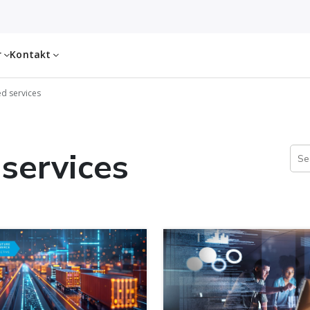
r
Kontakt
d services
services