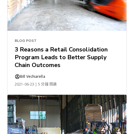
BLOG POST
3 Reasons a Retail Consolidation
Program Leads to Better Supply
Chain Outcomes
Bill Vechiarella
2021-06-23 | 5 分鐘 閱讀