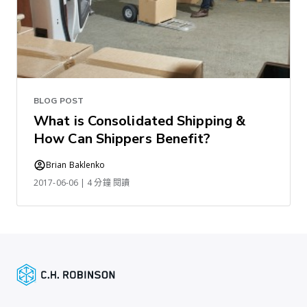
BLOG POST
What is Consolidated Shipping &
How Can Shippers Benefit?
Brian Baklenko
2017-06-06 | 4 分鐘 閱讀