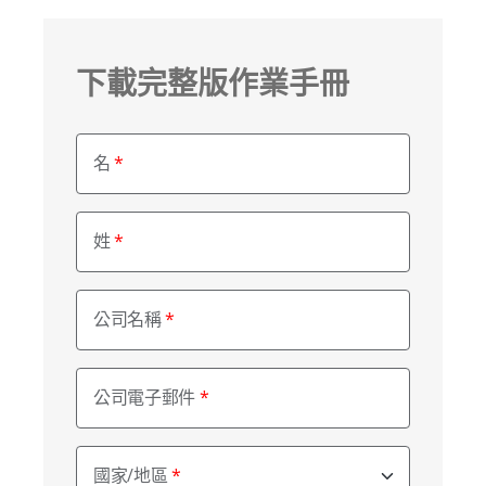
下載完整版作業手冊
名
姓
公司名稱
公司電子郵件
國家/地區