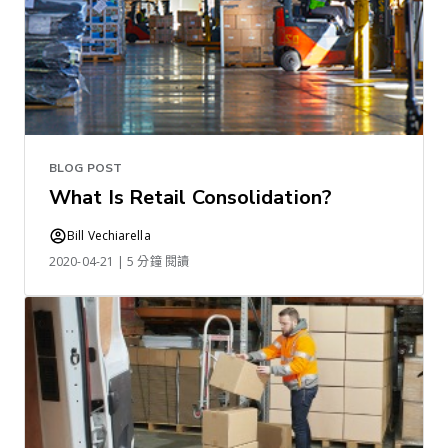
BLOG POST
What Is Retail Consolidation?
Bill Vechiarella
2020-04-21 | 5 分鐘 閱讀