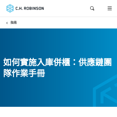
指南
如何實施入庫併櫃：供應鏈團
隊作業手冊