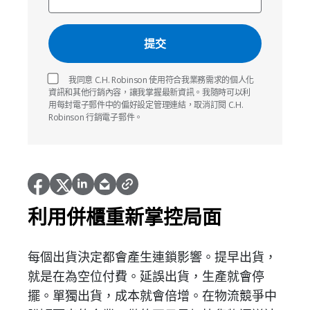
我同意 C.H. Robinson 使用符合我業務需求的個人化
資訊和其他行銷內容，讓我掌握最新資訊。我隨時可以利
用每封電子郵件中的偏好設定管理連結，取消訂閱 C.H.
Robinson 行銷電子郵件。
利用併櫃重新掌控局面
每個出貨決定都會產生連鎖影響。提早出貨，
就是在為空位付費。延誤出貨，生產就會停
擺。單獨出貨，成本就會倍增。在物流競爭中