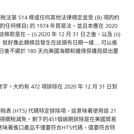
稅法第 514 條或任何其他法律規定並受 (B) 項的約
的任何條目) 的 1974 年貿易法，並且本應在 2020
在 – (i) 2020 年 12 月 31 日之後，以及 (ii)
好像此類條目發生在該頒布日期一樣......可以進
布之日後不遲於 180 天向美國海關和邊境保護局提出要
有 472 項排除在 2020 年 12 月 31 日到
表 (HTS) 代碼特定排除項，這意味著使用這 21
獲得關稅減免。剩下的451個過期排除是在美國貿易
味著進口產品不僅要符合HTS代碼，還要符合特