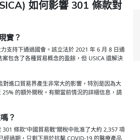
ICA) 如何影響 301 條款對
為現實？
支持下通過國會。該立法於 2021 年 6 月 8 日通
包含了各種貿易概念的盈餘，但 USICA 還解決
 可能對進口貿易界產生非常大的影響，特別是因為大
至 25% 的額外關稅。有關當前情況的詳細信息，請
來嗎？
301 條款“中國貿易戰”關稅中批准了大約 2,357 項
經過期，只剩下用於抗擊 COVID-19 的醫療產品