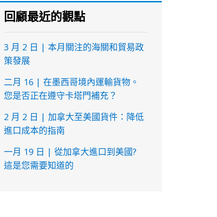
回顧最近的觀點
3 月 2 日 | 本月關注的海關和貿易政
策發展
二月 16 | 在墨西哥境內運輸貨物。
您是否正在遵守卡塔門補充？
2 月 2 日 | 加拿大至美國貨件：降低
進口成本的指南
一月 19 日 | 從加拿大進口到美國?
這是您需要知道的