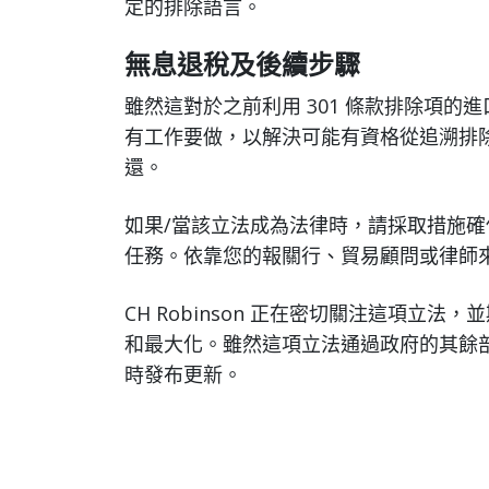
定的排除語言。
無息退稅及後續步驟
雖然這對於之前利用 301 條款排除項
有工作要做，以解決可能有資格從追溯排
還。
如果/當該立法成為法律時，請採取措施
任務。依靠您的報關行、貿易顧問或律師
CH Robinson 正在密切關注這項立
和最大化。雖然這項立法通過政府的其餘
時發布更新。