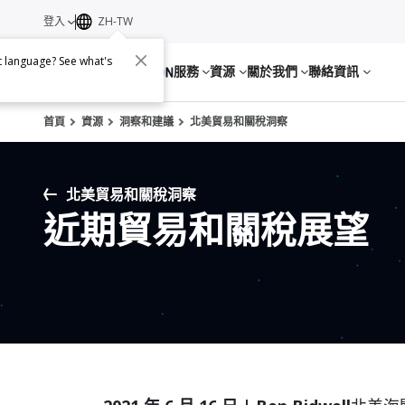
登入
ZH-TW
nt language? See what's
服務
資源
關於我們
聯絡資訊
首頁
資源
洞察和建議
北美貿易和關稅洞察
北美貿易和關稅洞察
近期貿易和關稅展望