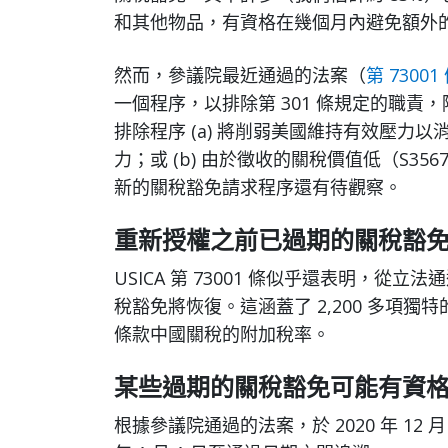
和其他物品，有資格在幾個月內避免額外
然而，參議院最近通過的法案（
第 73001
一個程序，以排除第 301 條規定的職
排除程序 (a) 將削弱美國維持有效壓力
力；或 (b) 由於徵收的關稅價值低（S35
新的關稅豁免請求程序還有待觀察。
重新授權之前已過期的關稅豁
USICA 第 73001 條似乎還表明，從立
稅豁免將恢復。這涵蓋了 2,200 多項獨
條款中國關稅的附加稅率。
某些過期的關稅豁免可能有資
根據參議院通過的法案，於 2020 年 12 