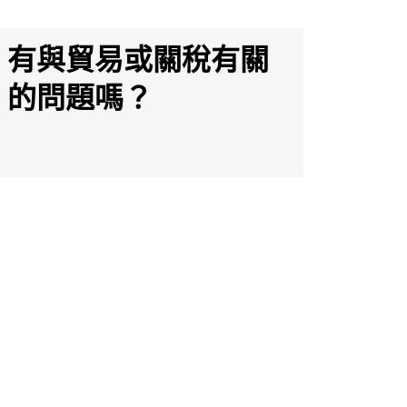
有與貿易或關稅有關
的問題嗎？