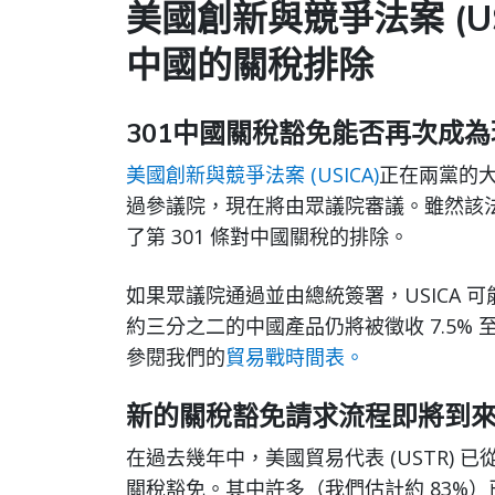
美國創新與競爭法案 (US
中國的關稅排除
301中國關稅豁免能否再次成
美國創新與競爭法案 (USICA)
正在兩黨的大力
過參議院，現在將由眾議院審議。雖然該法案
了第 301 條對中國關稅的排除。
如果眾議院通過並由總統簽署，USICA
約三分之二的中國產品仍將被徵收 7.5% 
參閱我們的
貿易戰時間表。
新的關稅豁免請求流程即將到
在過去幾年中，美國貿易代表 (USTR) 已從 
關稅豁免。其中許多（我們估計約 83%）已