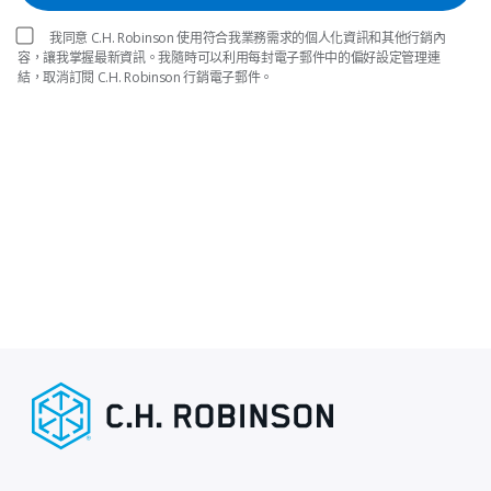
我同意 C.H. Robinson 使用符合我業務需求的個人化資訊和其他行銷內
容，讓我掌握最新資訊。我隨時可以利用每封電子郵件中的偏好設定管理連
結，取消訂閱 C.H. Robinson 行銷電子郵件。