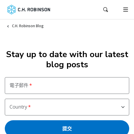
C.H. Robinson Blog
Stay up to date with our latest
blog posts
電子郵件
Country