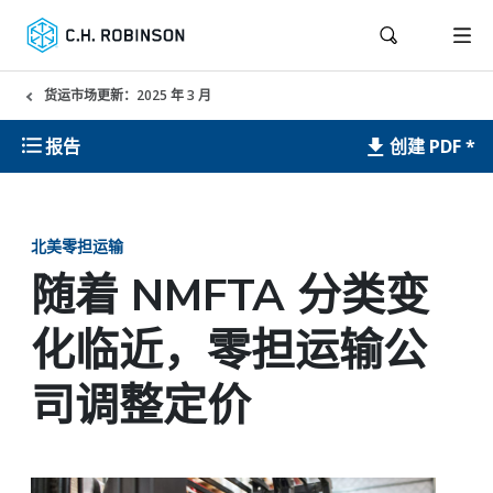
货运市场更新：2025 年 3 月
创建 PDF *
报告
北美零担运输
随着 NMFTA 分类变
化临近，零担运输公
司调整定价