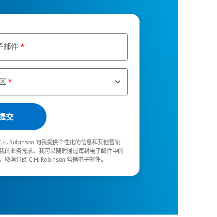
子邮件
区
C.H. Robinson 向我提供个性化的信息和其他营销
我的业务需求。我可以随时通过每封电子邮件中的
消订阅 C.H. Robinson 营销电子邮件。