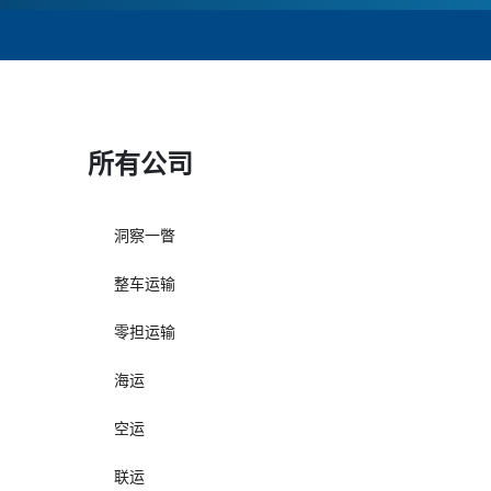
所有公司
洞察一瞥
整车运输
零担运输
海运
空运
联运