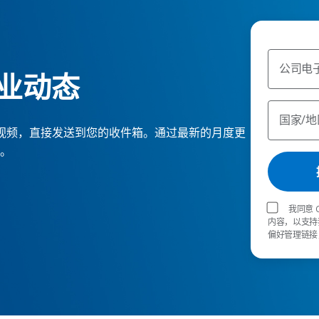
公司电
业动态
国家/地
ge 报告和视频，直接发送到您的收件箱。通过最新的月度更
。
我同意 
内容，以支持
偏好管理链接，取