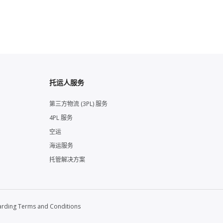
托运人服务
第三方物流 (3PL) 服务
4PL 服务
空运
海运服务
托管解决方案
arding Terms and Conditions