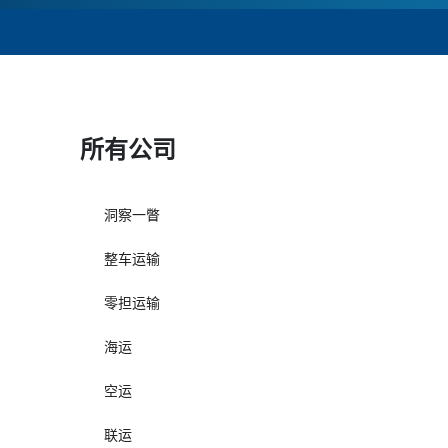
所有公司
洞察一瞥
整车运输
零担运输
海运
空运
联运