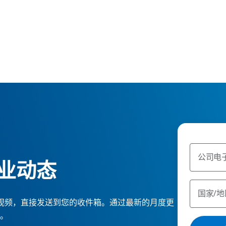
公司电
业动态
国家/地
ge 报告和视频，直接发送到您的收件箱。通过最新的月度更
。