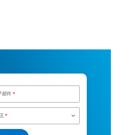
子邮件
区