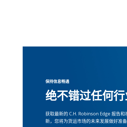
保持信息畅通
绝不错过任何行
获取最新的 C.H. Robinson Ed
新，您将为货运市场的未来发展做好准备