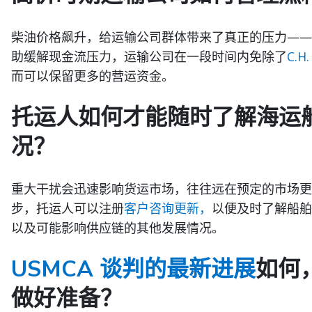
柴油价格飙升，给运输公司群体带来了真正的压力——
助缓解现金流压力，运输公司在一段时间内免除了
C.H
而可以保留更多的营运资金。
托运人如何才能随时了解海运
况？
重大干扰会迅速影响货运市场，往往远在预定的市场更
步，托运人可以注册
客户咨询更新，
以便及时了解船舶
以及可能影响供应链的其他发展情况。
USMCA 谈判的最新进展
如何
做好准备？