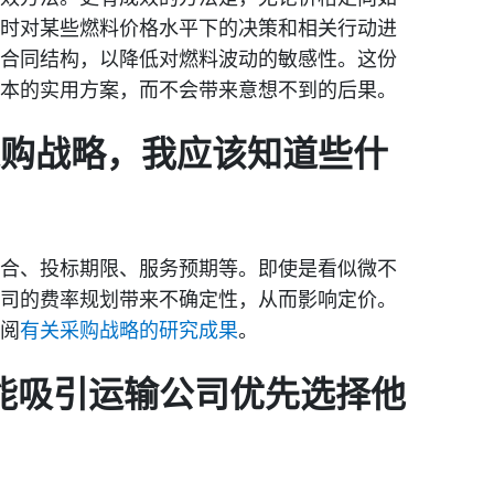
时对某些燃料价格水平下的决策和相关行动进
合同结构，以降低对燃料波动的敏感性。这份
本的实用方案，而不会带来意想不到的后果。
 采购战略，我应该知道些什
合、投标期限、服务预期等。即使是看似微不
司的费率规划带来不确定性，从而影响定价。
阅
有关采购战略的研究成果
。
能吸引运输公司优先选择他