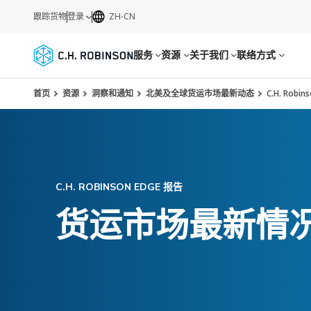
跟踪货物
登录
ZH-CN
服务
资源
关于我们
联络方式
首页
资源
洞察和通知
北美及全球货运市场最新动态
C.H. Robi
C.H. ROBINSON EDGE 报告
货运市场最新情况：