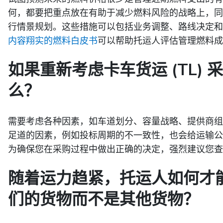
何，都要把重点放在有助于减少燃料风险的战略上，同
行情景规划。这些措施可以包括业务调整、路线决定和
内容翔实的燃料白皮书
可以帮助托运人评估管理燃料成
如果重新考虑卡车货运 (TL)
么？
需要考虑各种因素，如车道划分、容量战略、提供商组
足道的因素，例如投标周期的不一致性，也会给运输公
为确保您在采购过程中做出正确的决定，强烈建议您查
随着运力趋紧，托运人如何才
们的货物而不是其他货物？