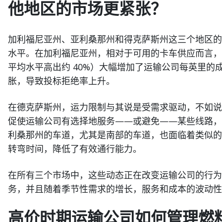
他地区的市场更紧张？
加利福尼亚州、亚利桑那州和得克萨斯州这三个地区的
水平。在加利福尼亚州，相对于可用的卡车供应而言，
平均水平高出约 40%）大幅增加了运输公司每英里
胀，导致投标拒绝率上升。
在德克萨斯州，运力限制与其说是受需求驱动，不如说
促使运输公司有选择地服务——或避免——某些线路，
利桑那州的车道，尤其是南部的车道，也面临着类似的
转弯时间，降低了有效通行能力。
在所有三个市场中，这些动态正在改变运输公司的行为
务，并且随着季节性需求的增长，服务和成本的波动性
高价时期运输公司如何管理燃