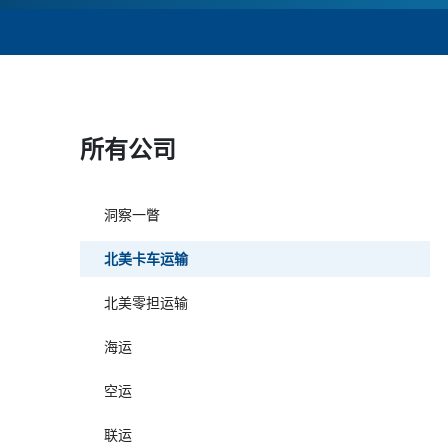
所有公司
洞察一瞥
北美卡车运输
北美零担运输
海运
空运
联运