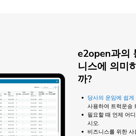
e2open과의
니스에 의미
까?
당사의 운임에 쉽게
사용하여 트럭운송 
필요할 때 언제 어
시오.
비즈니스를 위한 사