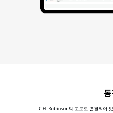
동
C.H. Robinson의 고도로 연결되