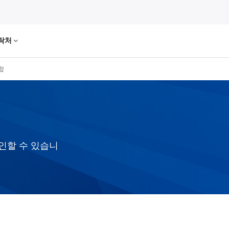
락처
통합
인할 수 있습니