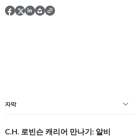
자막
C.H. 로빈슨 캐리어 만나기: 알비