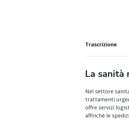
Trascrizione
La sanità
Nel settore sanit
trattamenti urgen
offre servizi logis
affinché le spedi