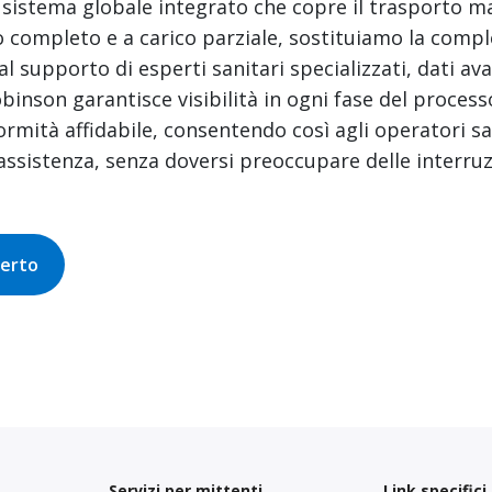
 sistema globale integrato che copre il trasporto m
o completo e a carico parziale, sostituiamo la compl
al supporto di esperti sanitari specializzati, dati av
obinson garantisce visibilità in ogni fase del proces
ormità affidabile, consentendo così agli operatori sa
'assistenza, senza doversi preoccupare delle interruz
perto
Servizi per mittenti
Link specifici