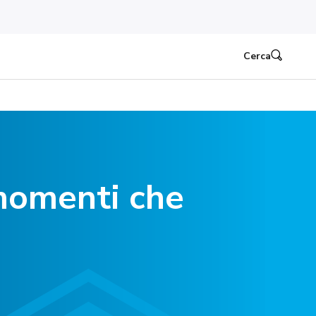
Cerca
 momenti che