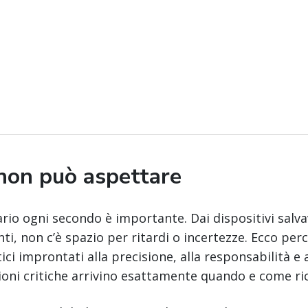
 non può aspettare
ario ogni secondo è importante. Dai dispositivi salva
ti, non c’è spazio per ritardi o incertezze. Ecco per
tici improntati alla precisione, alla responsabilità e a
zioni critiche arrivino esattamente quando e come ri