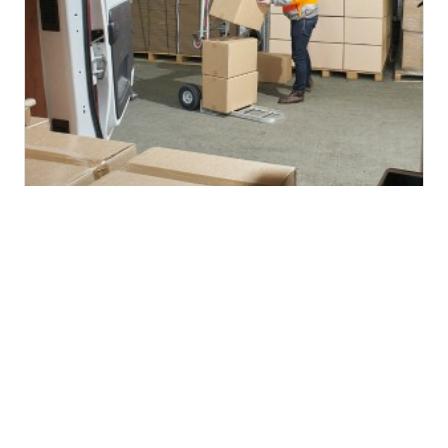
BLOG POST
What is Consolidated Shipping &
How Can Shippers Benefit?
Brian Baklenko
2017-06-06 | 4 minute Lire