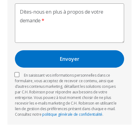
Dites-nous en plus à propos de votre
demande
En saisissant vos informations personnelles dans ce
formulaire, vous acceptez de recevoir ce contenu, ainsi que
d’autres contenus marketing, détaillant les solutions conçues
par C.H. Robinson pour répondre aux besoins de votre
entreprise. Vous pouvez à tout moment choisir de ne plus
recevoir les e-mails marketing de C.H. Robinson en utilisant le
lien de gestion des préférences présent dans chaque e-mail.
Consultez notre
politique générale de confidentialité
.