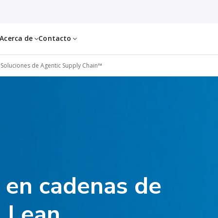
Acerca de
Contacto
Soluciones de Agentic Supply Chain™
l en cadenas de
A Lean