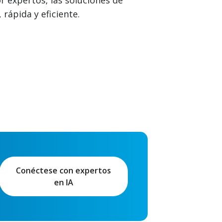
or expertos, las soluciones de
rápida y eficiente.
Conéctese con expertos
en IA