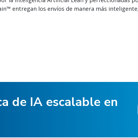
r la Inteligencia Artificial Lean y perfeccionadas p
in™ entregan los envíos de manera más inteligente, 
ca de IA escalable en