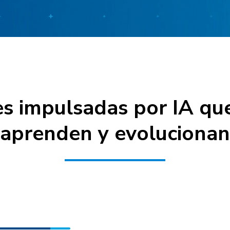
es impulsadas por IA que
aprenden y evolucionan