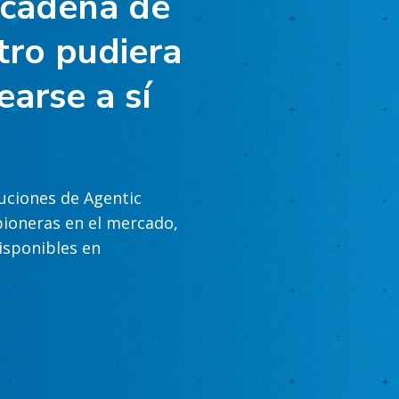
u cadena de
tro pudiera
earse a sí
uciones de Agentic
pioneras en el mercado,
isponibles en