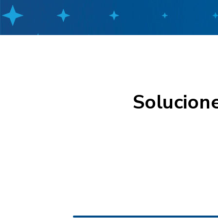
Solucion