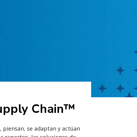
Supply Chain™
, piensan, se adaptan y actúan