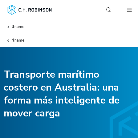
$name
$name
Transporte marítimo
costero en Australia: una
forma más inteligente de
mover carga