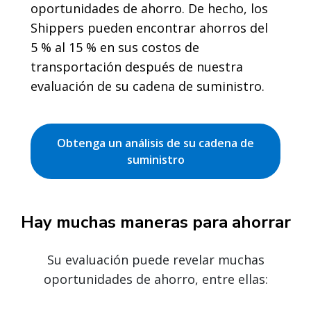
oportunidades de ahorro. De hecho, los
Shippers pueden encontrar ahorros del
5 % al 15 % en sus costos de
transportación después de nuestra
evaluación de su cadena de suministro.
Obtenga un análisis de su cadena de
suministro
Hay muchas maneras para ahorrar
Su evaluación puede revelar muchas
oportunidades de ahorro, entre ellas: