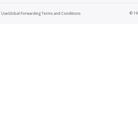
© 19
f Use
Global Forwarding Terms and Conditions