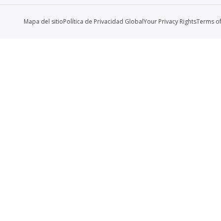
Mapa del sitio
Política de Privacidad Global
Your Privacy Rights
Terms o