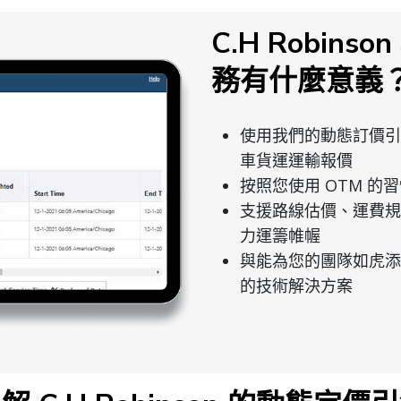
C.H Robins
務有什麼意義
使用我們的動態訂價引
車貨運運輸報價
按照您使用 OTM 的
支援路線估價、運費規
力運籌帷幄
與能為您的團隊如虎添
的技術解決方案