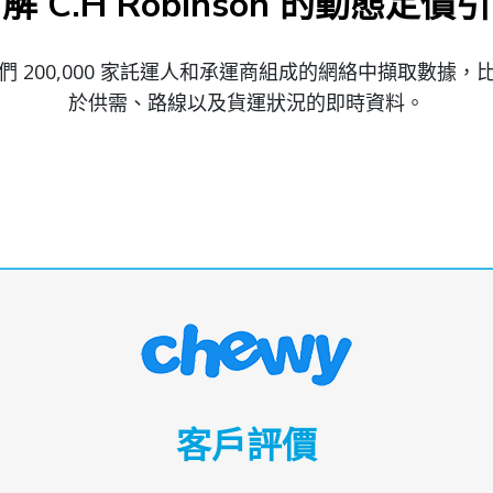
解 C.H Robinson 的動態定價
 200,000 家託運人和承運商組成的網絡中擷取數據
於供需、路線以及貨運狀況的即時資料。
客戶評價