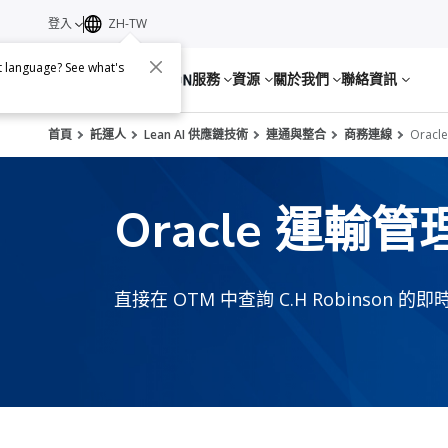
登入
ZH-TW
nt language? See what's
服務
資源
關於我們
聯絡資訊
首頁
託運人
Lean AI 供應鏈技術
連通與整合
商務連線
Orac
Oracle 運輸管
直接在 OTM 中查詢 C.H Robinson 