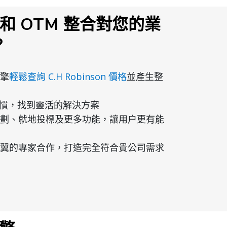
on 和 OTM 整合對您的業
？
擎
輕鬆查詢 C.H Robinson 價格
並產生整
習慣，找到靈活的解決方案
劃、就地投標及更多功能，讓用户更有能
翼的專家合作，打造完全符合貴公司需求