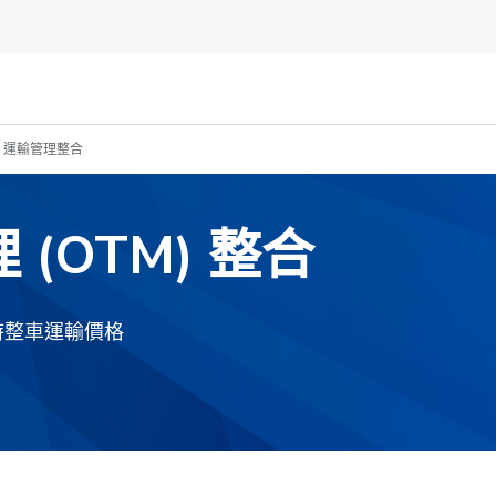
le 運輸管理整合
理 (OTM) 整合
的即時整車運輸價格