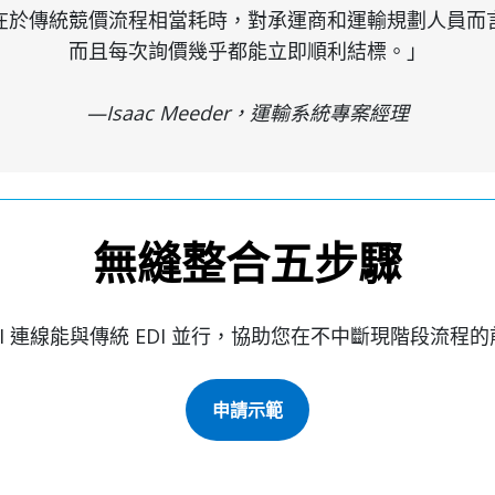
在於傳統競價流程相當耗時，對承運商和運輸規劃人員而
而且每次詢價幾乎都能立即順利結標。」
—Isaac Meeder，運輸系統專案經理
無縫整合五步驟
I 連線能與傳統 EDI 並行，協助您在不中斷現階段流
申請示範