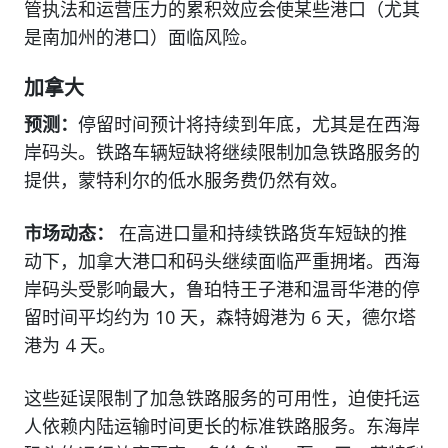
管执法和运营压力的累积效应会使某些港口（尤其
是南加州的港口）面临风险。
加拿大
预测：
停留时间预计将持续到年底，尤其是在西海
岸码头。铁路车辆短缺将继续限制加急铁路服务的
提供，蒙特利尔的低水服务费仍然有效。
市场动态：
在高进口量和持续铁路货车短缺的推
动下，加拿大港口和码头继续面临严重拥堵。西海
岸码头受影响最大，鲁珀特王子港和温哥华港的停
留时间平均约为 10 天，森特姆港为 6 天，德尔塔
港为 4 天。
这些延误限制了加急铁路服务的可用性，迫使托运
人依赖内陆运输时间更长的标准铁路服务。东海岸