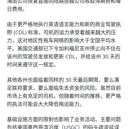
海运公司恢复直接向陆路运输公司收取滞期费和每
日费用。
由于更严格地执行英语语言能力和新的商业驾驶执
照 (CDL) 标准，司机的运力承受着越来越大的压
力，这对地区性拖车网络的影响大于全国平均水
平。美国交通部已下令加利福尼亚州停止向不住在
该州的驾驶员发放和更新 CDL，并给该州 30 天的
时间来遵守这一规定。
其他各州也面临着同样的 30 天最后期限，要么满
足联邦要求，要么面临失去资金的风险。虽然目前
市场上有充足的司机，但随着时间的推移，更严格
的执法可能会大大降低拖运能力。
基础设施方面的限制也影响了业务活动。主要问题
包括美国墨西哥湾沿岸（USGC）的码头疏浚延误