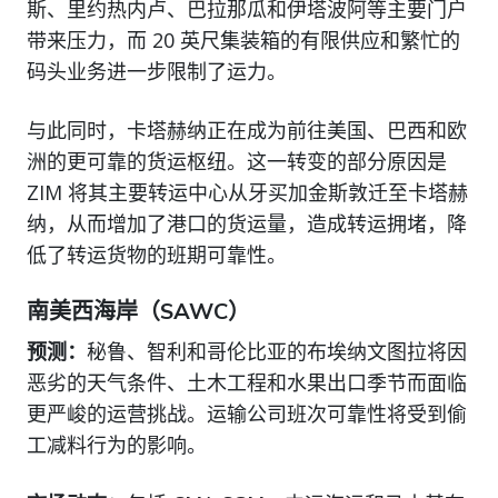
斯、里约热内卢、巴拉那瓜和伊塔波阿等主要门户
带来压力，而 20 英尺集装箱的有限供应和繁忙的
码头业务进一步限制了运力。
与此同时，卡塔赫纳正在成为前往美国、巴西和欧
洲的更可靠的货运枢纽。这一转变的部分原因是
ZIM 将其主要转运中心从牙买加金斯敦迁至卡塔赫
纳，从而增加了港口的货运量，造成转运拥堵，降
低了转运货物的班期可靠性。
南美西海岸（SAWC）
预测：
秘鲁、智利和哥伦比亚的布埃纳文图拉将因
恶劣的天气条件、土木工程和水果出口季节而面临
更严峻的运营挑战。运输公司班次可靠性将受到偷
工减料行为的影响。