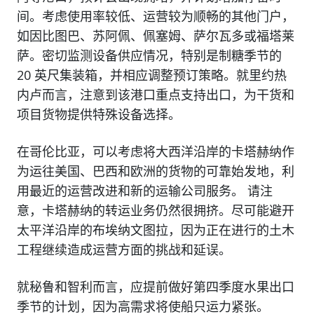
间。考虑使用率较低、运营较为顺畅的其他门户，
如因比图巴、苏阿佩、佩塞姆、萨尔瓦多或福塔莱
萨。密切监测设备供应情况，特别是制糖季节的
20 英尺集装箱，并相应调整预订策略。就里约热
内卢而言，注意到该港口重点支持出口，为干货和
项目货物提供特殊设备选择。
在哥伦比亚，可以考虑将大西洋沿岸的卡塔赫纳作
为运往美国、巴西和欧洲的货物的可靠始发地，利
用最近的运营改进和新的运输公司服务。 请注
意，卡塔赫纳的转运业务仍然很拥挤。尽可能避开
太平洋沿岸的布埃纳文图拉，因为正在进行的土木
工程继续造成运营方面的挑战和延误。
就秘鲁和智利而言，应提前做好第四季度水果出口
季节的计划，因为高需求将使船只运力紧张。