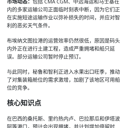
市场动态：
包括 CMA CGM、中远海运和马士基在
内的多家运输公司正面临时刻表中断，因为它们正
在实施短途运输作业以弥补损失的时间，并应对智
利的恶劣天气条件。
布埃纳文图拉港的运营效率仍然很低，原因是码头
内外正在进行土建工程，造成严重拥堵和船只延
误。部分运输公司暂时停止预订。
与此同时，秘鲁和智利正进入水果出口旺季，推动
了对集装箱舱位的需求激增，加剧了该地区可用船
位的竞争。
核心知识点
在巴西的桑托斯、里约热内卢、巴拉那瓜和伊塔波
阿等港口，预计会出现拥堵，并计划增加停留时