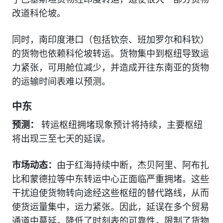
改道科伦坡。
同时，南印度港口（包括钦奈、班加罗尔和科钦）
的货物也依赖科伦坡转运。货物集中到枢纽导致运
力紧张，可用舱位减少，并造成开往东南亚的货物
的运输时间表难以预测。
中东
预测：
转运枢纽拥堵现象预计将持续，主要枢纽
将出现三至七天的延误。
市场动态：
由于红海持续中断，杰贝阿里、阿布扎
比和蒙德拉等中东转运中心正面临严重拥堵。这些
干扰迫使货物转向途经这些枢纽的替代路线，从而
使货运量集中，运力紧张。因此，延误在多个贸易
通道中蔓延，降低了时刻表的可靠性，限制了货物