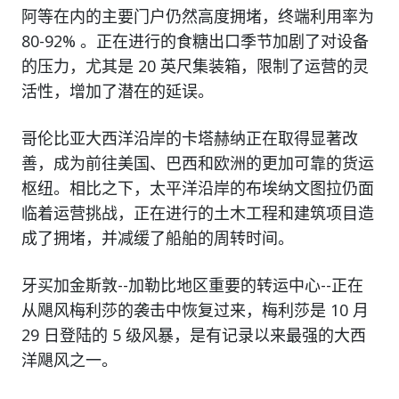
阿等在内的主要门户仍然高度拥堵，终端利用率为
80-92% 。正在进行的食糖出口季节加剧了对设备
的压力，尤其是 20 英尺集装箱，限制了运营的灵
活性，增加了潜在的延误。
哥伦比亚大西洋沿岸的卡塔赫纳正在取得显著改
善，成为前往美国、巴西和欧洲的更加可靠的货运
枢纽。相比之下，太平洋沿岸的布埃纳文图拉仍面
临着运营挑战，正在进行的土木工程和建筑项目造
成了拥堵，并减缓了船舶的周转时间。
牙买加金斯敦--加勒比地区重要的转运中心--正在
从飓风梅利莎的袭击中恢复过来，梅利莎是 10 月
29 日登陆的 5 级风暴，是有记录以来最强的大西
洋飓风之一。