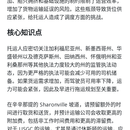
加、船只拥挤和基础设施的制约限制了运营效率，
增加了货物运输延误的风险。这些瓶颈导致货位供
应紧张，给托运人造成了调度方面的挑战。
核心知识点
托运人应密切关注加利福尼亚州、新墨西哥州、华
盛顿州以及德克萨斯州、田纳西州、怀俄明州和亚
利桑那州等其他执法力度较大的州的监管执法动
态，因为更严格的执法可能会减少可用的司机储
备。如果货运需求增加，而驾驶员可用率下降，运
力可能会紧张，因此及早进行拖运规划至关重要。
在辛辛那提的 Sharonville 坡道，请预留额外的时
间进行取货和送货，并预计运输公司会收取更高的
附加费，包括非工作时间费用和更高的滞留费。
对于 USGC 的运输，尤其是通过休斯顿的运输，应