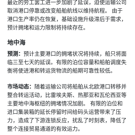
最近的劳工罢工进一步加剧了延误，迫使运输公司
取消港口停靠或改变船舶航线以维持航程。 由于
港口生产率仍在恢复，基础设施升级滞后于需求，
预计拥堵和运力限制将持续存在。
地中海
预测：
预计主要港口的拥堵状况将持续，船只将面
临三至七天的延误。有限的泊位容量和船舶调度失
衡将使进港和转运货物流的船期可靠性较低。
市场动态：
随着运输公司将船舶从北欧港口转移并
整合转运活动，比雷埃夫斯、热那亚和瓦伦西亚等
主要地中海枢纽的拥堵情况加剧。 有限的泊位和
进口集装箱的延长停留时间给码头运营带来了压
力，造成了下游连锁反应，扰乱了时刻表，降低了
整个连接贸易通道的有效运力。