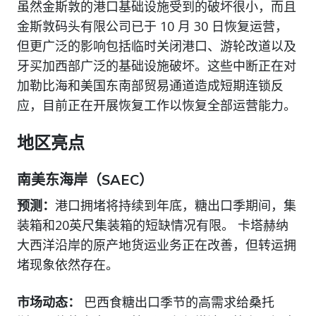
虽然金斯敦的港口基础设施受到的破坏很小，而且
金斯敦码头有限公司已于 10 月 30 日恢复运营，
但更广泛的影响包括临时关闭港口、游轮改道以及
牙买加西部广泛的基础设施破坏。这些中断正在对
加勒比海和美国东南部贸易通道造成短期连锁反
应，目前正在开展恢复工作以恢复全部运营能力。
地区亮点
南美东海岸（SAEC）
预测：
港口拥堵将持续到年底，糖出口季期间，集
装箱和20英尺集装箱的短缺情况有限。 卡塔赫纳
大西洋沿岸的原产地货运业务正在改善，但转运拥
堵现象依然存在。
市场动态：
巴西食糖出口季节的高需求给桑托