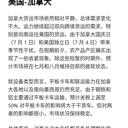
美国-加拿大
加拿大货运市场依然相对平静，总体需求变化
不大。运力继续超过双向跨境货运的需求，特
别是向南运往美国的货运。由于加拿大国庆日
（7 月 1 日）和美国独立日（7 月 4 日）带来
季节性干扰，在假期前夕，农产品产区确实出
现了一些收紧现象。除这些短暂的时期外，预
计市场将在七月和八月维持目前的疲软状态。
就设备类型而言，平板卡车和联运能力在加拿
大各地以及南向墨西哥仍然充足。由于钢铁和
铝主要通过平板卡车运输，预计关税上调至
50% 对平板卡车的影响将大于干货车。但对两
者的影响都很小，市场状况保持稳定。