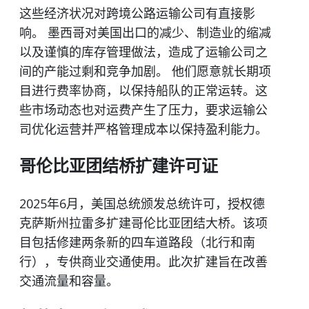
这些经济状况对跨境公路运输公司有直接影
响。 墨西哥对美国出口的减少、制造业的缩减
以及谨慎的库存管理做法，造成了运输公司之
间的产能过剩和竞争加剧。 他们愿意就长期项
目进行费率协商，以保持船队的正常运转。这
些市场动态也对运费产生了压力，要求运输公
司优化运营并严格管理成本以保持盈利能力。
哥伦比亚团结桥扩建许可证
2025年6月，美国总统颁发总统许可，授权德
克萨斯州拉雷多扩建哥伦比亚团结大桥。该项
目包括修建两条新的四车道路段（北行和南
行），专供商业交通使用。此次扩建旨在改善
交通流量和容量。