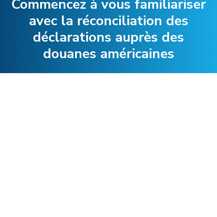
Commencez à vous familiariser
avec la réconciliation des
déclarations auprès des
douanes américaines
Collaborer avec C.H Robinson peut améliorer
votre programme de conformité commerciale,
démontrer au FDSP que vous faites preuve
d'une diligence raisonnable et réduire le risque
potentiellement coûteux de non-conformité.
Communiquez avec un expert