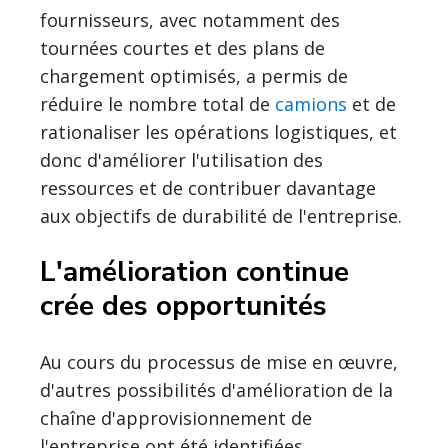
fournisseurs, avec notamment des
tournées courtes et des plans de
chargement optimisés, a permis de
réduire le nombre total de
camions
et de
rationaliser les opérations logistiques, et
donc d'améliorer l'utilisation des
ressources et de contribuer davantage
aux objectifs de durabilité de l'entreprise.
L'amélioration continue
crée des opportunités
Au cours du processus de mise en œuvre,
d'autres possibilités d'amélioration de la
chaîne d'approvisionnement de
l'entreprise ont été identifiées,