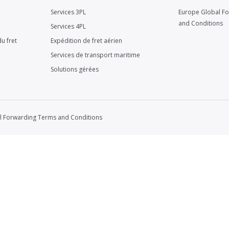
Services 3PL
Europe Global F
and Conditions
Services 4PL
u fret
Expédition de fret aérien
Services de transport maritime
Solutions gérées
l Forwarding Terms and Conditions