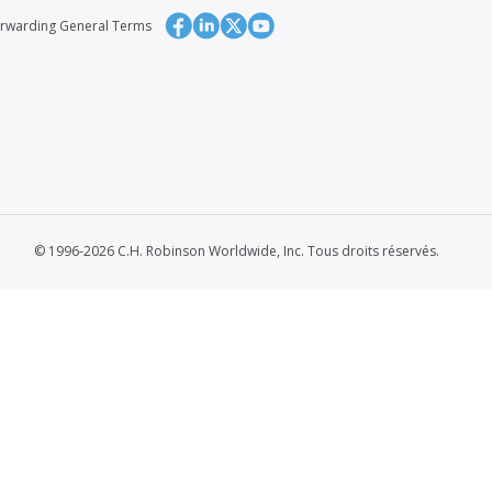
orwarding General Terms
© 1996-2026 C.H. Robinson Worldwide, Inc. Tous droits réservés.