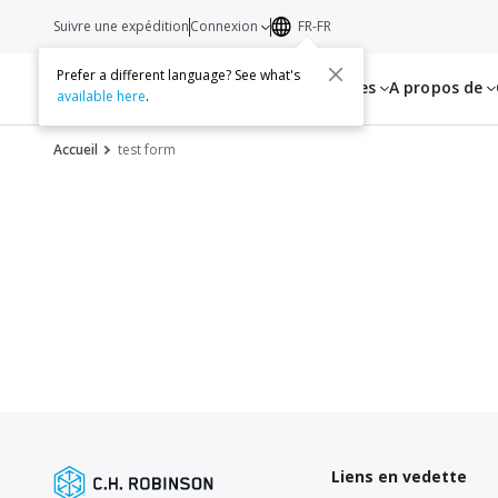
Suivre une expédition
Connexion
FR-FR
Prefer a different language? See what's
Services
Ressources
A propos de
available here
.
Accueil
test form
Liens en vedette