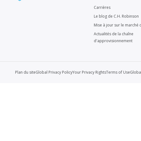
Carrières
Le blog de C.H. Robinson
Mise à jour sur le marché d
Actualités de la chaîne
d'approvisionnement
Plan du site
Global Privacy Policy
Your Privacy Rights
Terms of Use
Globa