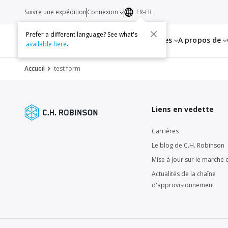
Suivre une expédition
Connexion
FR-FR
Prefer a different language? See what's
Services
Ressources
A propos de
available here
.
Accueil
test form
Liens en vedette
Carrières
Le blog de C.H. Robinson
Mise à jour sur le marché d
Actualités de la chaîne
d'approvisionnement