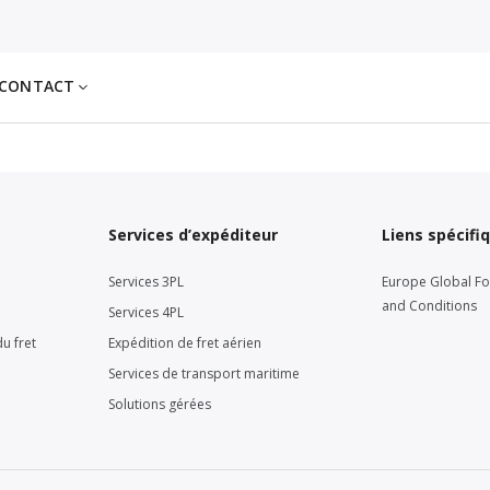
CONTACT
Services d’expéditeur
Liens spécifi
Services 3PL
Europe Global F
and Conditions
Services 4PL
u fret
Expédition de fret aérien
Services de transport maritime
Solutions gérées