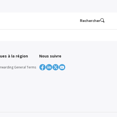
Rechercher
ques à la région
Nous suivre
orwarding General Terms