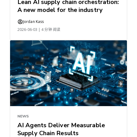
Lean AI supply chain orchestration:
A new model for the industry
Jordan Kass
2026-06-03 | 4 分钟 阅读
NEWS
AI Agents Deliver Measurable
Supply Chain Results