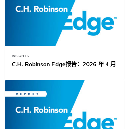
INSIGHTS
C.H. Robinson Edge报告：2026 年 4 月