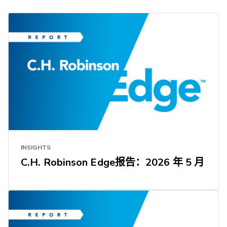
INSIGHTS
C.H. Robinson Edge报告：2026 年 5 月