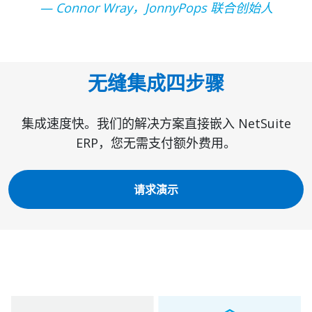
— Connor Wray，JonnyPops 联合创始人
无缝集成四步骤
集成速度快。我们的解决方案直接嵌入 NetSuite
ERP，您无需支付额外费用。
请求演示