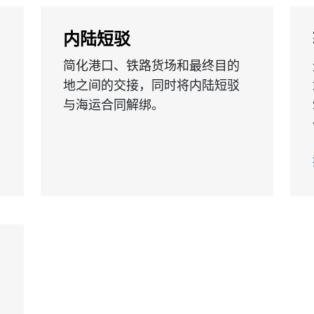
内陆短驳
简化港口、铁路货场和最终目的
地之间的交接，同时将内陆短驳
与海运合同解绑。