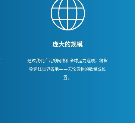
庞大的规模
微
通过我们广泛的网络和全球运力选项，将货
的
物运往世界各地——无论货物的数量或位
置。