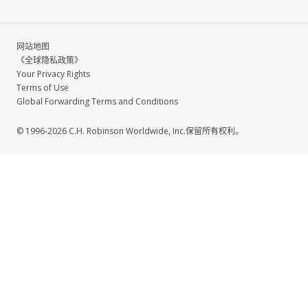
网站地图
《全球隐私政策》
Your Privacy Rights
Terms of Use
Global Forwarding Terms and Conditions
© 1996-2026 C.H. Robinson Worldwide, Inc.保留所有权利。